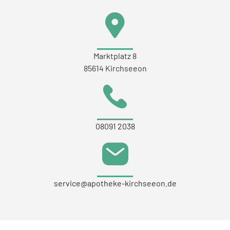
Marktplatz 8
85614 Kirchseeon
08091 2038
service@apotheke-kirchseeon.de