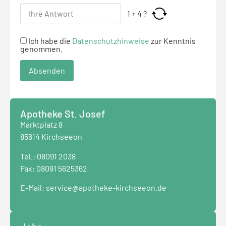
1
+
4
?
Ich habe die
Datenschutzhinweise
zur Kenntnis
genommen.
Apotheke St. Josef
Marktplatz 8
85614 Kirchseeon
Tel.:
08091 2038
Fax: 08091 5625362
E-Mail:
service@apotheke-kirchseeon.de